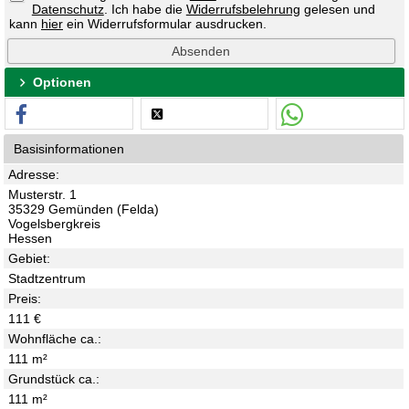
Datenschutz
. Ich habe die
Widerrufsbelehrung
gelesen und
kann
hier
ein Widerrufsformular ausdrucken.
Optionen
Basisinformationen
Adresse:
Musterstr. 1
35329 Gemünden (Felda)
Vogelsbergkreis
Hessen
Gebiet:
Stadtzentrum
Preis:
111 €
Wohnfläche ca.:
111 m²
Grundstück ca.:
111 m²