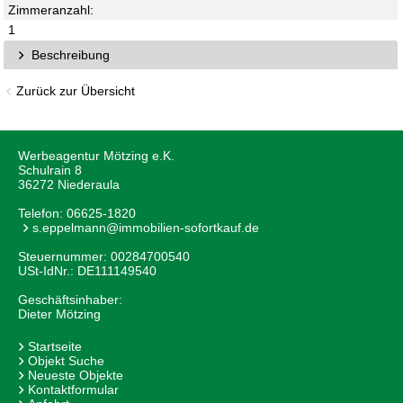
Zimmeranzahl:
1
Beschreibung
Zurück zur Übersicht
Werbeagentur Mötzing e.K.
Schulrain 8
36272 Niederaula
Telefon:
06625-1820
s.eppelmann@immobilien-sofortkauf.de
Steuernummer: 00284700540
USt-IdNr.: DE111149540
Geschäftsinhaber:
Dieter Mötzing
Startseite
Objekt Suche
Neueste Objekte
Kontaktformular