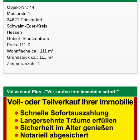
Objekt-Nr.: 44
Musterstr. 1
34621 Frielendorf
Schwalm-Eder-Kreis
Hessen
Gebiet: Stadtzentrum
Preis: 111 €
Wohnfläche ca.: 111 m²
Grundstück ca.: 111 m²
Zimmeranzahl: 1
Vollverkauf Plus..."Wir kaufen Ihre Immobilie sofort!"