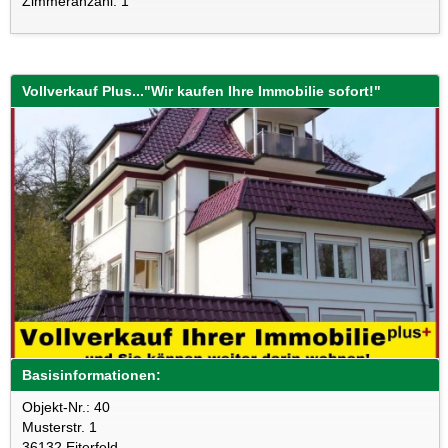
Zimmeranzahl: 1
Vollverkauf Plus..."Wir kaufen Ihre Immobilie sofort!"
Basisinformationen:
Objekt-Nr.: 40
Musterstr. 1
36132 Eiterfeld