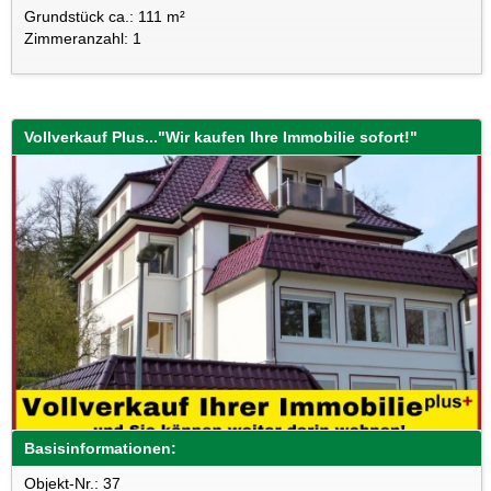
Grundstück ca.: 111 m²
Zimmeranzahl: 1
Vollverkauf Plus..."Wir kaufen Ihre Immobilie sofort!"
Basisinformationen:
Objekt-Nr.: 37