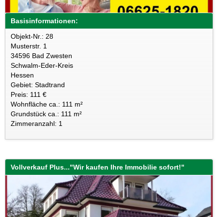
Basisinformationen:
Objekt-Nr.: 28
Musterstr. 1
34596 Bad Zwesten
Schwalm-Eder-Kreis
Hessen
Gebiet: Stadtrand
Preis: 111 €
Wohnfläche ca.: 111 m²
Grundstück ca.: 111 m²
Zimmeranzahl: 1
Vollverkauf Plus..."Wir kaufen Ihre Immobilie sofort!"