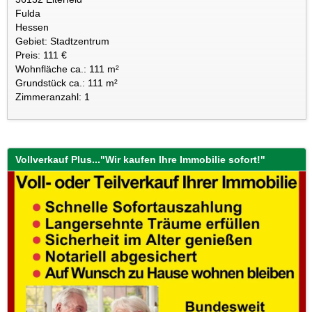
Fulda
Hessen
Gebiet: Stadtzentrum
Preis: 111 €
Wohnfläche ca.: 111 m²
Grundstück ca.: 111 m²
Zimmeranzahl: 1
Vollverkauf Plus..."Wir kaufen Ihre Immobilie sofort!"