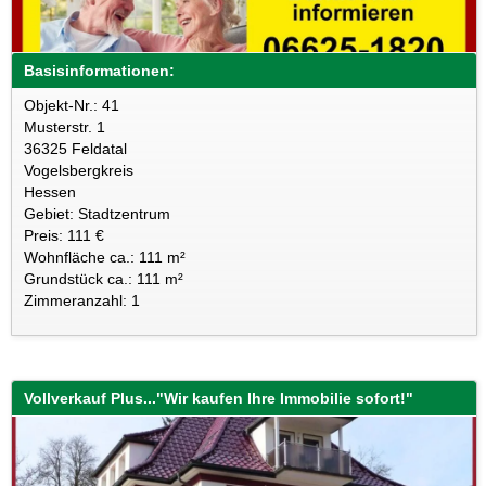
Basisinformationen:
Objekt-Nr.: 41
Musterstr. 1
36325 Feldatal
Vogelsbergkreis
Hessen
Gebiet: Stadtzentrum
Preis: 111 €
Wohnfläche ca.: 111 m²
Grundstück ca.: 111 m²
Zimmeranzahl: 1
Vollverkauf Plus..."Wir kaufen Ihre Immobilie sofort!"