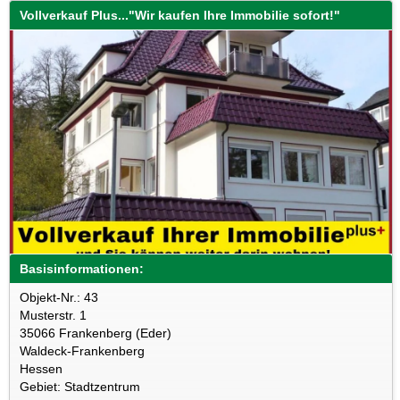
Vollverkauf Plus..."Wir kaufen Ihre Immobilie sofort!"
Basisinformationen:
Objekt-Nr.: 43
Musterstr. 1
35066 Frankenberg (Eder)
Waldeck-Frankenberg
Hessen
Gebiet: Stadtzentrum