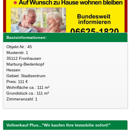
Basisinformationen:
Objekt-Nr.: 45
Musterstr. 1
35112 Fronhausen
Marburg-Biedenkopf
Hessen
Gebiet: Stadtzentrum
Preis: 111 €
Wohnfläche ca.: 111 m²
Grundstück ca.: 111 m²
Zimmeranzahl: 1
Vollverkauf Plus..."Wir kaufen Ihre Immobilie sofort!"