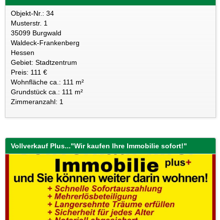
Objekt-Nr.: 34
Musterstr. 1
35099 Burgwald
Waldeck-Frankenberg
Hessen
Gebiet: Stadtzentrum
Preis: 111 €
Wohnfläche ca.: 111 m²
Grundstück ca.: 111 m²
Zimmeranzahl: 1
Vollverkauf Plus..."Wir kaufen Ihre Immobilie sofort!"