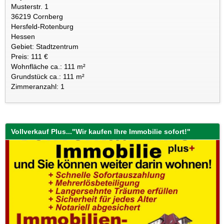
Musterstr. 1
36219 Cornberg
Hersfeld-Rotenburg
Hessen
Gebiet: Stadtzentrum
Preis: 111 €
Wohnfläche ca.: 111 m²
Grundstück ca.: 111 m²
Zimmeranzahl: 1
Vollverkauf Plus..."Wir kaufen Ihre Immobilie sofort!"