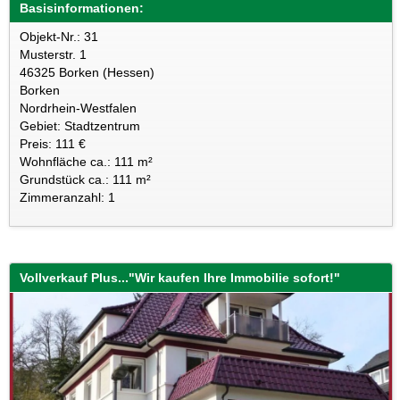
Basisinformationen:
Objekt-Nr.: 31
Musterstr. 1
46325 Borken (Hessen)
Borken
Nordrhein-Westfalen
Gebiet: Stadtzentrum
Preis: 111 €
Wohnfläche ca.: 111 m²
Grundstück ca.: 111 m²
Zimmeranzahl: 1
Vollverkauf Plus..."Wir kaufen Ihre Immobilie sofort!"