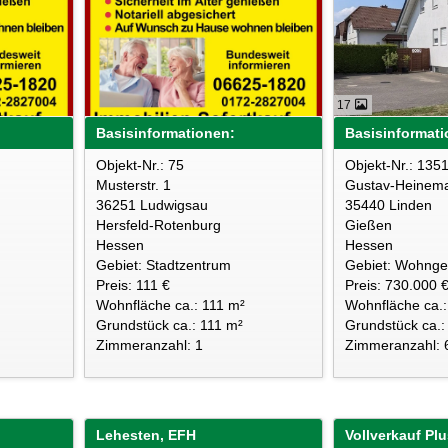
17
Basisinformationen:
Basisinformati
Objekt-Nr.: 75
Objekt-Nr.: 135
Musterstr. 1
Gustav-Heinem
36251 Ludwigsau
35440 Linden
Hersfeld-Rotenburg
Gießen
Hessen
Hessen
Gebiet: Stadtzentrum
Gebiet: Wohnge
Preis: 111 €
Preis: 730.000 
Wohnfläche ca.: 111 m²
Wohnfläche ca.
Grundstück ca.: 111 m²
Grundstück ca.:
Zimmeranzahl: 1
Zimmeranzahl: 
Lehesten, EFH