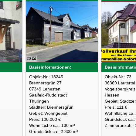
20
Basisinformationen:
Basisinformati
Objekt-Nr.: 13245
Objekt-Nr.: 73
Brennersgrün 27
36369 Lautertal
07349 Lehesten
Vogelsbergkreis
Saalfeld-Rudolstadt
Hessen
Thüringen
Gebiet: Stadtze
Stadtteil: Brennersgrün
Preis: 111 €
Gebiet: Wohngebiet
Wohnfläche ca.:
Preis: 100.000 €
Grundstück ca.:
Wohnfläche ca.: 130 m²
Zimmeranzahl: 
Grundstück ca.: 2.300 m²