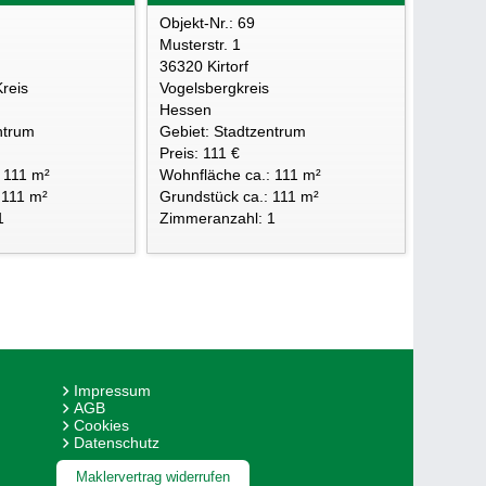
Objekt-Nr.: 69
Musterstr. 1
d
36320 Kirtorf
reis
Vogelsbergkreis
Hessen
ntrum
Gebiet: Stadtzentrum
Preis: 111 €
 111 m²
Wohnfläche ca.: 111 m²
 111 m²
Grundstück ca.: 111 m²
1
Zimmeranzahl: 1
Impressum
AGB
Cookies
Datenschutz
Maklervertrag widerrufen