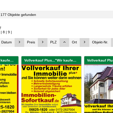
177 Objekte gefunden
7
|
8
|
9
|
Datum
Preis
PLZ
Ort
Objekt-Nr.
Vollverkauf Plus..."Wir kaufen Ihre Immobilie sofort!"
Vollverkauf Plus..."Wir kaufen Ihre Immobilie sofort!"