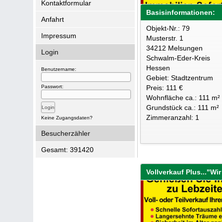
Kontaktformular
Basisinformationen:
Anfahrt
Objekt-Nr.: 79
Impressum
Musterstr. 1
34212 Melsungen
Login
Schwalm-Eder-Kreis
Hessen
Benutzername:
Gebiet: Stadtzentrum
Passwort:
Preis: 111 €
Wohnfläche ca.: 111 m²
Grundstück ca.: 111 m²
Zimmeranzahl: 1
Keine Zugangsdaten?
Besucherzähler
Gesamt: 391420