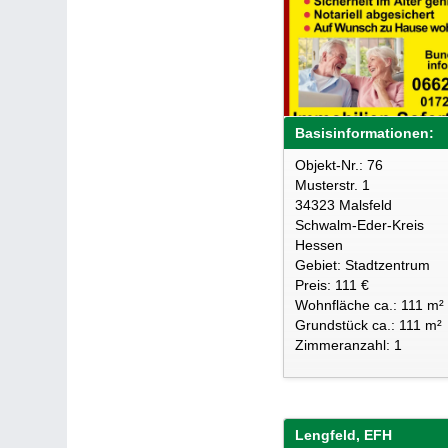
Basisinformationen:
Objekt-Nr.: 76
Musterstr. 1
34323 Malsfeld
Schwalm-Eder-Kreis
Hessen
Gebiet: Stadtzentrum
Preis: 111 €
Wohnfläche ca.: 111 m²
Grundstück ca.: 111 m²
Zimmeranzahl: 1
Lengfeld, EFH