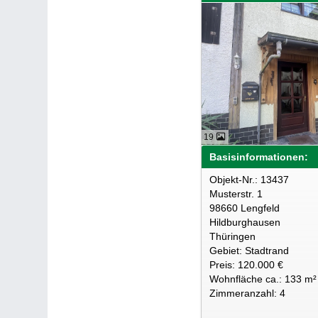
19
Basisinformationen:
Objekt-Nr.: 13437
Musterstr. 1
98660 Lengfeld
Hildburghausen
Thüringen
Gebiet: Stadtrand
Preis: 120.000 €
Wohnfläche ca.: 133 m²
Zimmeranzahl: 4