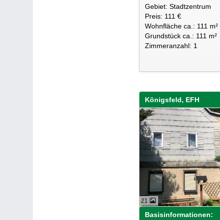
Gebiet: Stadtzentrum
Preis: 111 €
Wohnfläche ca.: 111 m²
Grundstück ca.: 111 m²
Zimmeranzahl: 1
Königsfeld, EFH
21
Basisinformationen: