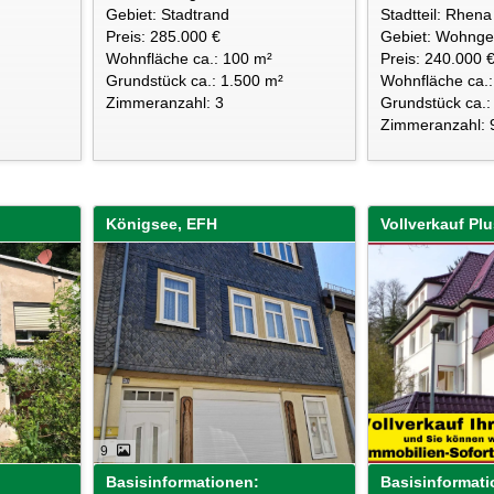
Gebiet: Stadtrand
Stadtteil: Rhena
Preis: 285.000 €
Gebiet: Wohnge
Wohnfläche ca.: 100 m²
Preis: 240.000 
Grundstück ca.: 1.500 m²
Wohnfläche ca.
Zimmeranzahl: 3
Grundstück ca.:
Zimmeranzahl: 
Königsee, EFH
9
Basisinformationen:
Basisinformati