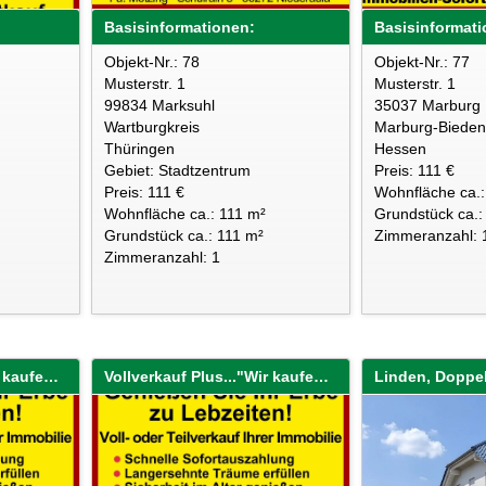
Basisinformationen:
Basisinformati
Objekt-Nr.: 78
Objekt-Nr.: 77
Musterstr. 1
Musterstr. 1
99834 Marksuhl
35037 Marburg
Wartburgkreis
Marburg-Bieden
Thüringen
Hessen
Gebiet: Stadtzentrum
Preis: 111 €
Preis: 111 €
Wohnfläche ca.:
Wohnfläche ca.: 111 m²
Grundstück ca.:
Grundstück ca.: 111 m²
Zimmeranzahl: 
Zimmeranzahl: 1
Vollverkauf Plus..."Wir kaufen Ihre Immobilie sofort!"
Vollverkauf Plus..."Wir kaufen Ihre Immobilie sofort!"
Linden, Doppe